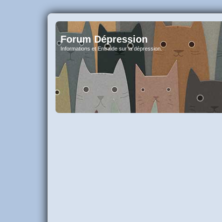
Forum Dépression
Informations et Entraide sur la dépression.