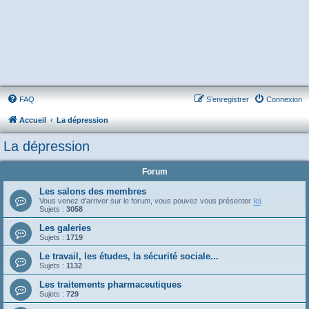
FAQ
S’enregistrer
Connexion
Accueil
La dépression
La dépression
Forum
Les salons des membres
Vous venez d'arriver sur le forum, vous pouvez vous présenter
Ici
.
Sujets :
3058
Les galeries
Sujets :
1719
Le travail, les études, la sécurité sociale...
Sujets :
1132
Les traitements pharmaceutiques
Sujets :
729