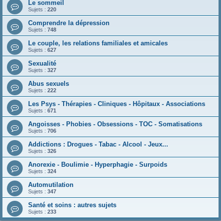
Le sommeil
Sujets :
220
Comprendre la dépression
Sujets :
748
Le couple, les relations familiales et amicales
Sujets :
627
Sexualité
Sujets :
327
Abus sexuels
Sujets :
222
Les Psys - Thérapies - Cliniques - Hôpitaux - Associations
Sujets :
671
Angoisses - Phobies - Obsessions - TOC - Somatisations
Sujets :
706
Addictions : Drogues - Tabac - Alcool - Jeux...
Sujets :
326
Anorexie - Boulimie - Hyperphagie - Surpoids
Sujets :
324
Automutilation
Sujets :
347
Santé et soins : autres sujets
Sujets :
233