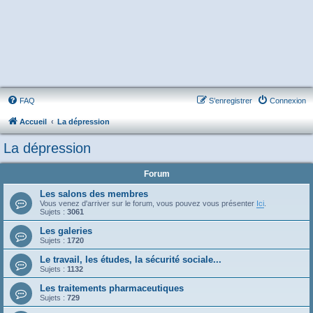
FAQ
S’enregistrer
Connexion
Accueil
La dépression
La dépression
Forum
Les salons des membres
Vous venez d'arriver sur le forum, vous pouvez vous présenter
Ici
.
Sujets :
3061
Les galeries
Sujets :
1720
Le travail, les études, la sécurité sociale...
Sujets :
1132
Les traitements pharmaceutiques
Sujets :
729