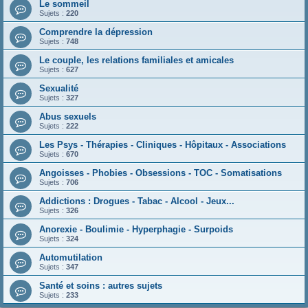
Le sommeil
Sujets :
220
Comprendre la dépression
Sujets :
748
Le couple, les relations familiales et amicales
Sujets :
627
Sexualité
Sujets :
327
Abus sexuels
Sujets :
222
Les Psys - Thérapies - Cliniques - Hôpitaux - Associations
Sujets :
670
Angoisses - Phobies - Obsessions - TOC - Somatisations
Sujets :
706
Addictions : Drogues - Tabac - Alcool - Jeux...
Sujets :
326
Anorexie - Boulimie - Hyperphagie - Surpoids
Sujets :
324
Automutilation
Sujets :
347
Santé et soins : autres sujets
Sujets :
233