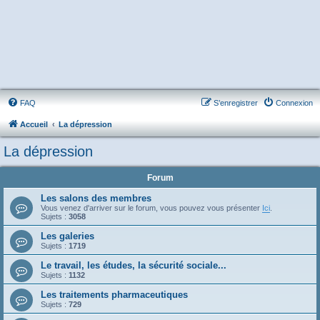
FAQ
S’enregistrer
Connexion
Accueil
La dépression
La dépression
Forum
Les salons des membres
Vous venez d'arriver sur le forum, vous pouvez vous présenter
Ici
.
Sujets :
3058
Les galeries
Sujets :
1719
Le travail, les études, la sécurité sociale...
Sujets :
1132
Les traitements pharmaceutiques
Sujets :
729