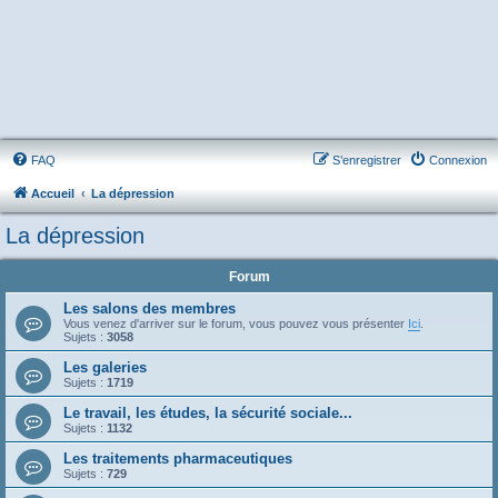
FAQ
S’enregistrer
Connexion
Accueil
La dépression
La dépression
Forum
Les salons des membres
Vous venez d'arriver sur le forum, vous pouvez vous présenter
Ici
.
Sujets :
3058
Les galeries
Sujets :
1719
Le travail, les études, la sécurité sociale...
Sujets :
1132
Les traitements pharmaceutiques
Sujets :
729