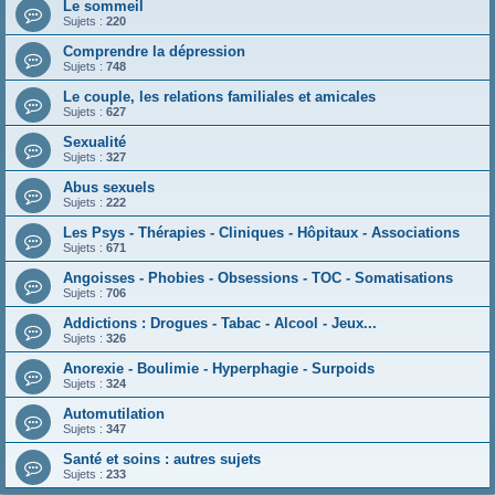
Le sommeil
Sujets :
220
Comprendre la dépression
Sujets :
748
Le couple, les relations familiales et amicales
Sujets :
627
Sexualité
Sujets :
327
Abus sexuels
Sujets :
222
Les Psys - Thérapies - Cliniques - Hôpitaux - Associations
Sujets :
671
Angoisses - Phobies - Obsessions - TOC - Somatisations
Sujets :
706
Addictions : Drogues - Tabac - Alcool - Jeux...
Sujets :
326
Anorexie - Boulimie - Hyperphagie - Surpoids
Sujets :
324
Automutilation
Sujets :
347
Santé et soins : autres sujets
Sujets :
233