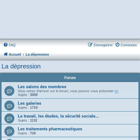
FAQ
S’enregistrer
Connexion
Accueil
La dépression
La dépression
Forum
Les salons des membres
Vous venez d'arriver sur le forum, vous pouvez vous présenter
Ici
.
Sujets :
3059
Les galeries
Sujets :
1719
Le travail, les études, la sécurité sociale...
Sujets :
1132
Les traitements pharmaceutiques
Sujets :
729