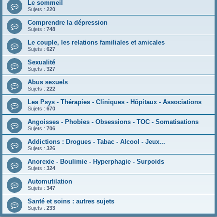
Le sommeil
Sujets :
220
Comprendre la dépression
Sujets :
748
Le couple, les relations familiales et amicales
Sujets :
627
Sexualité
Sujets :
327
Abus sexuels
Sujets :
222
Les Psys - Thérapies - Cliniques - Hôpitaux - Associations
Sujets :
670
Angoisses - Phobies - Obsessions - TOC - Somatisations
Sujets :
706
Addictions : Drogues - Tabac - Alcool - Jeux...
Sujets :
326
Anorexie - Boulimie - Hyperphagie - Surpoids
Sujets :
324
Automutilation
Sujets :
347
Santé et soins : autres sujets
Sujets :
233