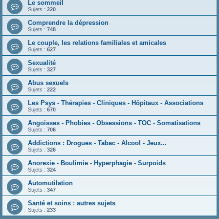
Le sommeil
Sujets :
220
Comprendre la dépression
Sujets :
748
Le couple, les relations familiales et amicales
Sujets :
627
Sexualité
Sujets :
327
Abus sexuels
Sujets :
222
Les Psys - Thérapies - Cliniques - Hôpitaux - Associations
Sujets :
670
Angoisses - Phobies - Obsessions - TOC - Somatisations
Sujets :
706
Addictions : Drogues - Tabac - Alcool - Jeux...
Sujets :
326
Anorexie - Boulimie - Hyperphagie - Surpoids
Sujets :
324
Automutilation
Sujets :
347
Santé et soins : autres sujets
Sujets :
233