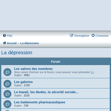
FAQ
S’enregistrer
Connexion
Accueil
La dépression
La dépression
Forum
Les salons des membres
Vous venez d'arriver sur le forum, vous pouvez vous présenter
Ici
.
Sujets :
3061
Les galeries
Sujets :
1720
Le travail, les études, la sécurité sociale...
Sujets :
1132
Les traitements pharmaceutiques
Sujets :
729