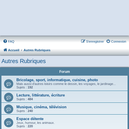
FAQ
S’enregistrer
Connexion
Accueil
Autres Rubriques
Autres Rubriques
Forum
Bricolage, sport, informatique, cuisine, photo
Mais aussi d'autres loisirs comme le dessin, les voyages, le jardinage...
Sujets :
192
Lecture, littérature, écriture
Sujets :
484
Musique, cinéma, télévision
Sujets :
240
Espace détente
Jeux, humour, les animaux.
Sujets :
220