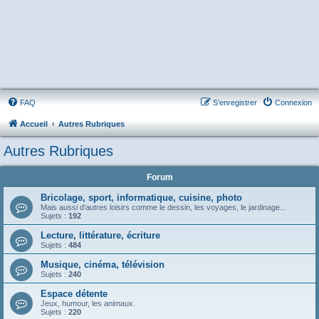
FAQ
S’enregistrer
Connexion
Accueil
Autres Rubriques
Autres Rubriques
Forum
Bricolage, sport, informatique, cuisine, photo
Mais aussi d'autres loisirs comme le dessin, les voyages, le jardinage...
Sujets :
192
Lecture, littérature, écriture
Sujets :
484
Musique, cinéma, télévision
Sujets :
240
Espace détente
Jeux, humour, les animaux.
Sujets :
220