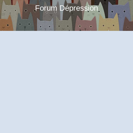
Forum Dépression