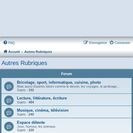
FAQ
S’enregistrer
Connexion
Accueil
Autres Rubriques
Autres Rubriques
Forum
Bricolage, sport, informatique, cuisine, photo
Mais aussi d'autres loisirs comme le dessin, les voyages, le jardinage...
Sujets :
192
Lecture, littérature, écriture
Sujets :
484
Musique, cinéma, télévision
Sujets :
240
Espace détente
Jeux, humour, les animaux.
Sujets :
220