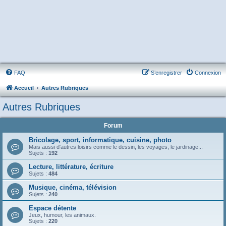
FAQ
S’enregistrer
Connexion
Accueil
Autres Rubriques
Autres Rubriques
Forum
Bricolage, sport, informatique, cuisine, photo
Mais aussi d'autres loisirs comme le dessin, les voyages, le jardinage...
Sujets :
192
Lecture, littérature, écriture
Sujets :
484
Musique, cinéma, télévision
Sujets :
240
Espace détente
Jeux, humour, les animaux.
Sujets :
220