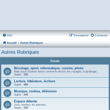
FAQ
S’enregistrer
Connexion
Accueil
Autres Rubriques
Autres Rubriques
Forum
Bricolage, sport, informatique, cuisine, photo
Mais aussi d'autres loisirs comme le dessin, les voyages, le jardinage...
Sujets :
192
Lecture, littérature, écriture
Sujets :
484
Musique, cinéma, télévision
Sujets :
240
Espace détente
Jeux, humour, les animaux.
Sujets :
220