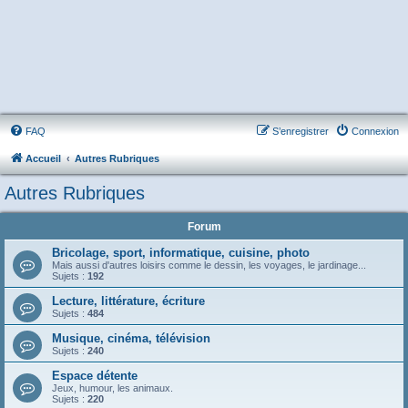
FAQ
S’enregistrer
Connexion
Accueil
Autres Rubriques
Autres Rubriques
Forum
Bricolage, sport, informatique, cuisine, photo
Mais aussi d'autres loisirs comme le dessin, les voyages, le jardinage...
Sujets :
192
Lecture, littérature, écriture
Sujets :
484
Musique, cinéma, télévision
Sujets :
240
Espace détente
Jeux, humour, les animaux.
Sujets :
220