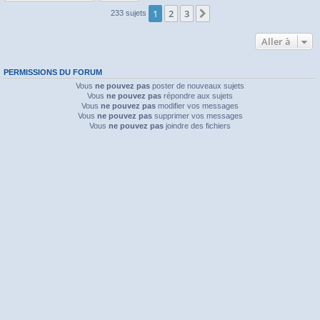
1
2
3
Suivante
233 sujets
Aller à
PERMISSIONS DU FORUM
Vous
ne pouvez pas
poster de nouveaux sujets
Vous
ne pouvez pas
répondre aux sujets
Vous
ne pouvez pas
modifier vos messages
Vous
ne pouvez pas
supprimer vos messages
Vous
ne pouvez pas
joindre des fichiers