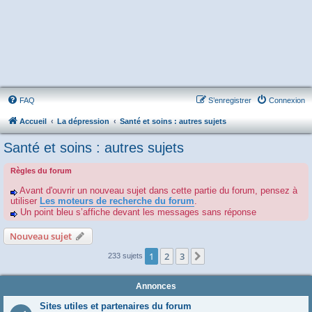
FAQ
S’enregistrer
Connexion
Accueil
La dépression
Santé et soins : autres sujets
Santé et soins : autres sujets
Règles du forum
Avant d'ouvrir un nouveau sujet dans cette partie du forum, pensez à
utiliser
Les moteurs de recherche du forum
.
Un point bleu s’affiche devant les messages sans réponse
Nouveau sujet
1
2
3
Suivante
233 sujets
Annonces
Sites utiles et partenaires du forum