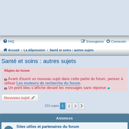
FAQ
S’enregistrer
Connexion
Accueil
La dépression
Santé et soins : autres sujets
Santé et soins : autres sujets
Règles du forum
Avant d'ouvrir un nouveau sujet dans cette partie du forum, pensez à
utiliser
Les moteurs de recherche du forum
.
Un point bleu s’affiche devant les messages sans réponse
Nouveau sujet
1
2
3
Suivante
233 sujets
Annonces
Sites utiles et partenaires du forum