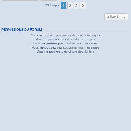
1
2
3
Suivante
233 sujets
Aller à
PERMISSIONS DU FORUM
Vous
ne pouvez pas
poster de nouveaux sujets
Vous
ne pouvez pas
répondre aux sujets
Vous
ne pouvez pas
modifier vos messages
Vous
ne pouvez pas
supprimer vos messages
Vous
ne pouvez pas
joindre des fichiers