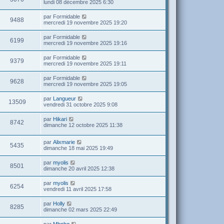
lundi 08 décembre 2025 6:30
par
Formidable
9488
mercredi 19 novembre 2025 19:20
par
Formidable
6199
mercredi 19 novembre 2025 19:16
par
Formidable
9379
mercredi 19 novembre 2025 19:11
par
Formidable
9628
mercredi 19 novembre 2025 19:05
par
Langueur
13509
vendredi 31 octobre 2025 9:08
par
Hikari
8742
dimanche 12 octobre 2025 11:38
par
Alixmarie
5435
dimanche 18 mai 2025 19:49
par
myolis
8501
dimanche 20 avril 2025 12:38
par
myolis
6254
vendredi 11 avril 2025 17:58
par
Holly
8285
dimanche 02 mars 2025 22:49