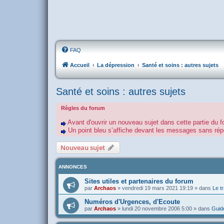
FAQ
Accueil
La dépression
Santé et soins : autres sujets
Santé et soins : autres sujets
Règles du forum
Avant d'ouvrir un nouveau sujet dans cette partie du f
Un point bleu s’affiche devant les messages sans r
Nouveau sujet
ANNONCES
Sites utiles et partenaires du forum
par
Archaos
»
vendredi 19 mars 2021 19:19
» dans
Le tr
Numéros d'Urgences, d'Ecoute
par
Archaos
»
lundi 20 novembre 2006 5:00
» dans
Guide