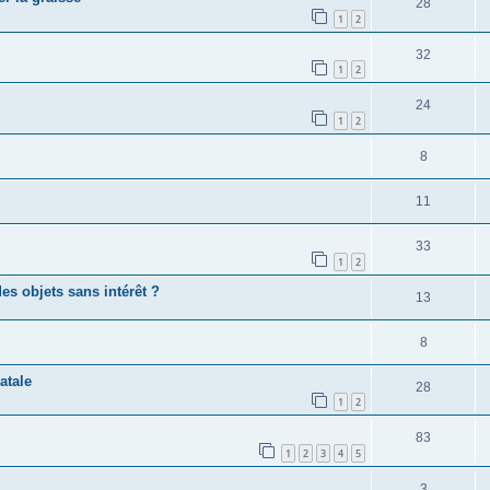
28
1
2
32
1
2
24
1
2
8
11
33
1
2
s objets sans intérêt ?
13
8
atale
28
1
2
83
1
2
3
4
5
3