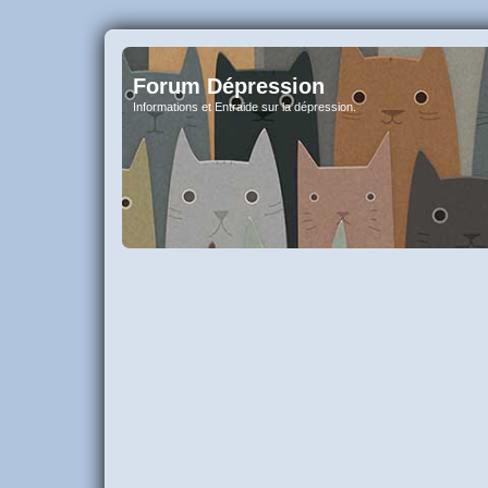
Forum Dépression
Informations et Entraide sur la dépression.