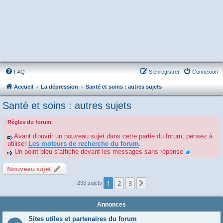
FAQ
S’enregistrer
Connexion
Accueil
La dépression
Santé et soins : autres sujets
Santé et soins : autres sujets
Règles du forum
Avant d'ouvrir un nouveau sujet dans cette partie du forum, pensez à
utiliser
Les moteurs de recherche du forum
.
Un point bleu s’affiche devant les messages sans réponse
Nouveau sujet
1
2
3
Suivante
233 sujets
Annonces
Sites utiles et partenaires du forum