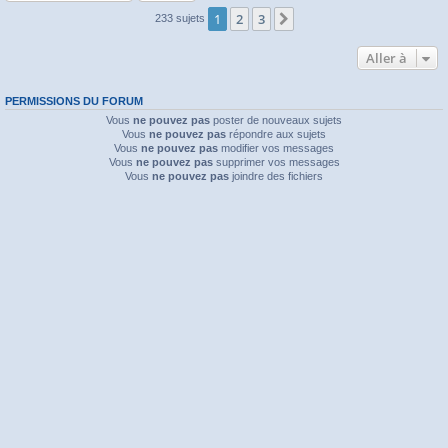
1
2
3
Suivante
233 sujets
Aller à
PERMISSIONS DU FORUM
Vous
ne pouvez pas
poster de nouveaux sujets
Vous
ne pouvez pas
répondre aux sujets
Vous
ne pouvez pas
modifier vos messages
Vous
ne pouvez pas
supprimer vos messages
Vous
ne pouvez pas
joindre des fichiers