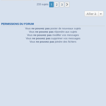
1
2
3
Suivante
233 sujets
Aller à
PERMISSIONS DU FORUM
Vous
ne pouvez pas
poster de nouveaux sujets
Vous
ne pouvez pas
répondre aux sujets
Vous
ne pouvez pas
modifier vos messages
Vous
ne pouvez pas
supprimer vos messages
Vous
ne pouvez pas
joindre des fichiers