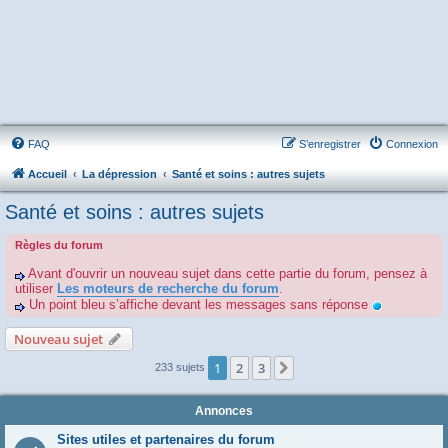
FAQ
S’enregistrer
Connexion
Accueil
La dépression
Santé et soins : autres sujets
Santé et soins : autres sujets
Règles du forum
Avant d'ouvrir un nouveau sujet dans cette partie du forum, pensez à
utiliser
Les moteurs de recherche du forum
.
Un point bleu s’affiche devant les messages sans réponse
Nouveau sujet
1
2
3
Suivante
233 sujets
Annonces
Sites utiles et partenaires du forum