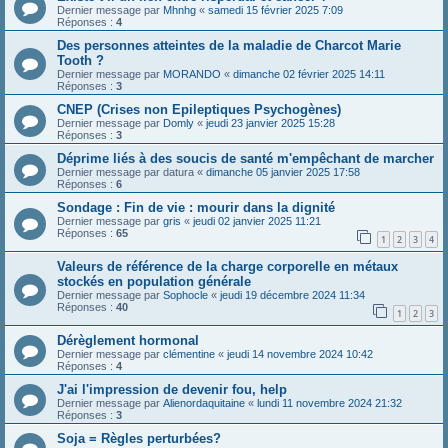
Dernier message par
Mhnhg
«
samedi 15 février 2025 7:09
Réponses :
4
Des personnes atteintes de la maladie de Charcot Marie
Tooth ?
Dernier message par
MORANDO
«
dimanche 02 février 2025 14:11
Réponses :
3
CNEP (Crises non Epileptiques Psychogènes)
Dernier message par
Domly
«
jeudi 23 janvier 2025 15:28
Réponses :
3
Déprime liés à des soucis de santé m'empêchant de marcher
Dernier message par
datura
«
dimanche 05 janvier 2025 17:58
Réponses :
6
Sondage : Fin de vie : mourir dans la dignité
Dernier message par
gris
«
jeudi 02 janvier 2025 11:21
Réponses :
65
1
2
3
4
Valeurs de référence de la charge corporelle en métaux
stockés en population générale
Dernier message par
Sophocle
«
jeudi 19 décembre 2024 11:34
Réponses :
40
1
2
3
Dérèglement hormonal
Dernier message par
clémentine
«
jeudi 14 novembre 2024 10:42
Réponses :
4
J'ai l'impression de devenir fou, help
Dernier message par
Alienordaquitaine
«
lundi 11 novembre 2024 21:32
Réponses :
3
Soja = Règles perturbées?