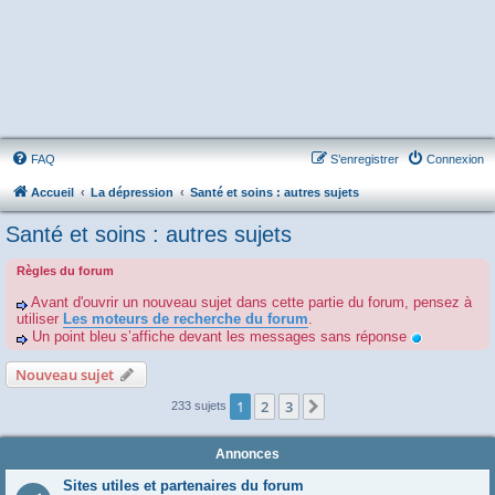
FAQ
S’enregistrer
Connexion
Accueil
La dépression
Santé et soins : autres sujets
Santé et soins : autres sujets
Règles du forum
Avant d'ouvrir un nouveau sujet dans cette partie du forum, pensez à
utiliser
Les moteurs de recherche du forum
.
Un point bleu s’affiche devant les messages sans réponse
Nouveau sujet
1
2
3
Suivante
233 sujets
Annonces
Sites utiles et partenaires du forum