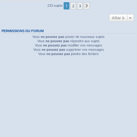
1
2
3
Suivante
233 sujets
Aller à
PERMISSIONS DU FORUM
Vous
ne pouvez pas
poster de nouveaux sujets
Vous
ne pouvez pas
répondre aux sujets
Vous
ne pouvez pas
modifier vos messages
Vous
ne pouvez pas
supprimer vos messages
Vous
ne pouvez pas
joindre des fichiers