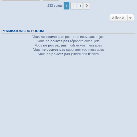
1
2
3
Suivante
233 sujets
Aller à
PERMISSIONS DU FORUM
Vous
ne pouvez pas
poster de nouveaux sujets
Vous
ne pouvez pas
répondre aux sujets
Vous
ne pouvez pas
modifier vos messages
Vous
ne pouvez pas
supprimer vos messages
Vous
ne pouvez pas
joindre des fichiers