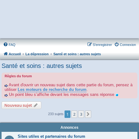
FAQ
S’enregistrer
Connexion
Accueil
La dépression
Santé et soins : autres sujets
Santé et soins : autres sujets
Règles du forum
Avant d'ouvrir un nouveau sujet dans cette partie du forum, pensez à
utiliser
Les moteurs de recherche du forum
.
Un point bleu s’affiche devant les messages sans réponse
Nouveau sujet
1
2
3
Suivante
233 sujets
Annonces
Sites utiles et partenaires du forum