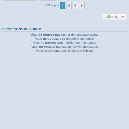
1
2
3
Suivante
233 sujets
Aller à
PERMISSIONS DU FORUM
Vous
ne pouvez pas
poster de nouveaux sujets
Vous
ne pouvez pas
répondre aux sujets
Vous
ne pouvez pas
modifier vos messages
Vous
ne pouvez pas
supprimer vos messages
Vous
ne pouvez pas
joindre des fichiers