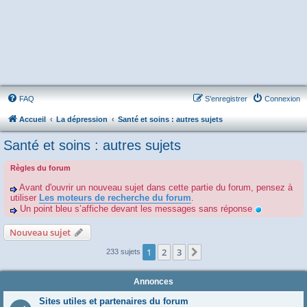
FAQ
S’enregistrer
Connexion
Accueil
La dépression
Santé et soins : autres sujets
Santé et soins : autres sujets
Règles du forum
Avant d'ouvrir un nouveau sujet dans cette partie du forum, pensez à
utiliser
Les moteurs de recherche du forum
.
Un point bleu s’affiche devant les messages sans réponse
Nouveau sujet
1
2
3
Suivante
233 sujets
Annonces
Sites utiles et partenaires du forum