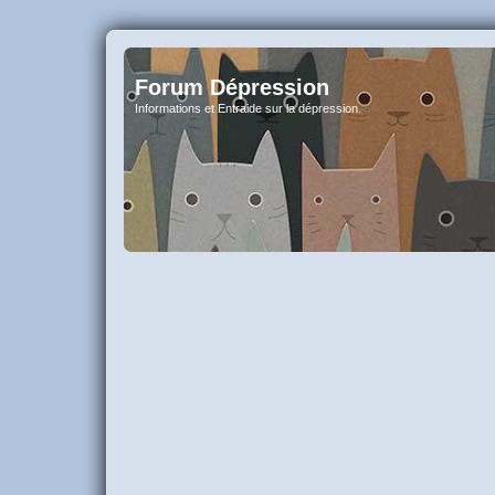
Forum Dépression
Informations et Entraide sur la dépression.