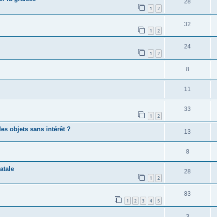
28
1
2
32
1
2
24
1
2
8
11
33
1
2
s objets sans intérêt ?
13
8
atale
28
1
2
83
1
2
3
4
5
3