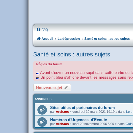
FAQ
Accueil
La dépression
Santé et soins : autres sujets
Santé et soins : autres sujets
Règles du forum
Avant d'ouvrir un nouveau sujet dans cette partie du f
Un point bleu s’affiche devant les messages sans r
Nouveau sujet
ANNONCES
Sites utiles et partenaires du forum
par
Archaos
»
vendredi 19 mars 2021 19:19
» dans
Le tr
Numéros d'Urgences, d'Ecoute
par
Archaos
»
lundi 20 novembre 2006 5:00
» dans
Guide