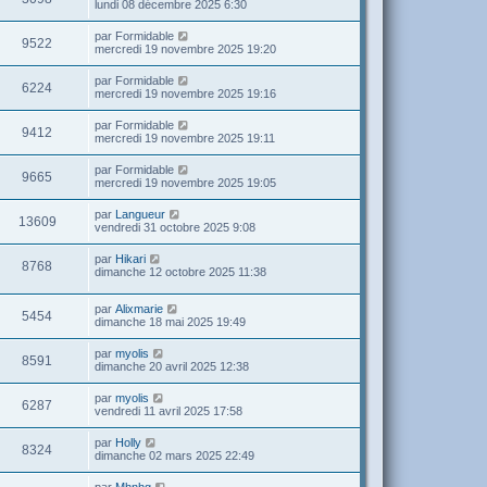
lundi 08 décembre 2025 6:30
par
Formidable
9522
mercredi 19 novembre 2025 19:20
par
Formidable
6224
mercredi 19 novembre 2025 19:16
par
Formidable
9412
mercredi 19 novembre 2025 19:11
par
Formidable
9665
mercredi 19 novembre 2025 19:05
par
Langueur
13609
vendredi 31 octobre 2025 9:08
par
Hikari
8768
dimanche 12 octobre 2025 11:38
par
Alixmarie
5454
dimanche 18 mai 2025 19:49
par
myolis
8591
dimanche 20 avril 2025 12:38
par
myolis
6287
vendredi 11 avril 2025 17:58
par
Holly
8324
dimanche 02 mars 2025 22:49