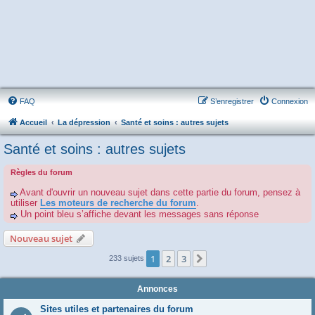
FAQ
S’enregistrer
Connexion
Accueil
La dépression
Santé et soins : autres sujets
Santé et soins : autres sujets
Règles du forum
Avant d'ouvrir un nouveau sujet dans cette partie du forum, pensez à
utiliser
Les moteurs de recherche du forum
.
Un point bleu s’affiche devant les messages sans réponse
Nouveau sujet
1
2
3
Suivante
233 sujets
Annonces
Sites utiles et partenaires du forum