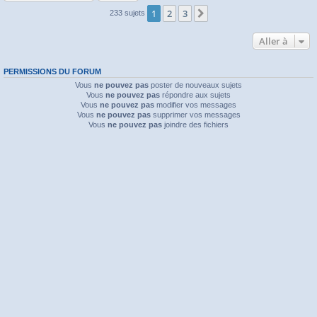
1
2
3
Suivante
233 sujets
Aller à
PERMISSIONS DU FORUM
Vous
ne pouvez pas
poster de nouveaux sujets
Vous
ne pouvez pas
répondre aux sujets
Vous
ne pouvez pas
modifier vos messages
Vous
ne pouvez pas
supprimer vos messages
Vous
ne pouvez pas
joindre des fichiers