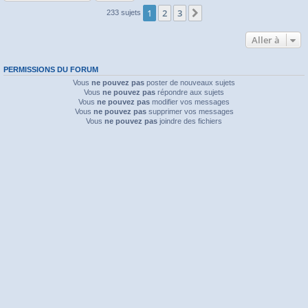
1
2
3
Suivante
233 sujets
Aller à
PERMISSIONS DU FORUM
Vous
ne pouvez pas
poster de nouveaux sujets
Vous
ne pouvez pas
répondre aux sujets
Vous
ne pouvez pas
modifier vos messages
Vous
ne pouvez pas
supprimer vos messages
Vous
ne pouvez pas
joindre des fichiers