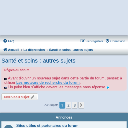
FAQ
S’enregistrer
Connexion
Accueil
La dépression
Santé et soins : autres sujets
Santé et soins : autres sujets
Règles du forum
Avant d'ouvrir un nouveau sujet dans cette partie du forum, pensez à
utiliser
Les moteurs de recherche du forum
.
Un point bleu s’affiche devant les messages sans réponse
Nouveau sujet
1
2
3
Suivante
233 sujets
Annonces
Sites utiles et partenaires du forum