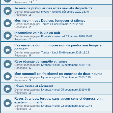
Réponses :
12
Je rêve de pratiquer des actes sexuels dégradants
Dernier message par
myolis
«
lundi 07 décembre 2020 18:40
Réponses :
2
Mes insomnies : Douleur, longueur et silence
Dernier message par
Toutite
«
lundi 09 mars 2020 20:08
Réponses :
2
Insomnies: voir la vie en noir
Dernier message par
Physalis
«
mercredi 29 janvier 2020 10:02
Réponses :
2
Pas envie de dormir, impression de perdre son temps en
dormant
Dernier message par
Toutite
«
lundi 30 décembre 2019 19:23
Réponses :
5
Rêve étrange de tempête et ruines
Dernier message par
Nyancat
«
jeudi 05 septembre 2019 7:25
Réponses :
5
Mon sommeil est fractionné en tranches de deux heures
Dernier message par
Nyancat
«
jeudi 05 septembre 2019 7:18
Réponses :
9
Rêves tristes et récurrent
Dernier message par
Nyancat
«
jeudi 05 septembre 2019 6:58
Réponses :
2
Rêves étranges, tordus, sans aucun sens et dépression :
existe-t-il un lien?
Dernier message par
Nyancat
«
lundi 02 septembre 2019 10:46
Réponses :
3