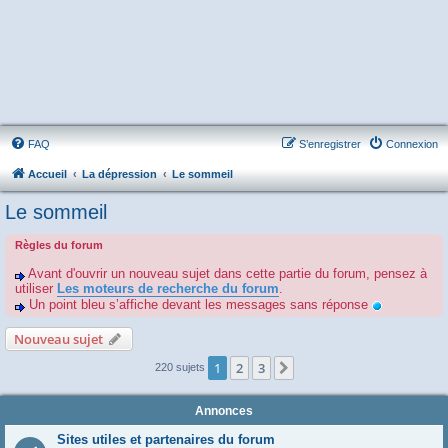
FAQ
S’enregistrer
Connexion
Accueil
La dépression
Le sommeil
Le sommeil
Règles du forum
Avant d'ouvrir un nouveau sujet dans cette partie du forum, pensez à
utiliser
Les moteurs de recherche du forum
.
Un point bleu s’affiche devant les messages sans réponse
Nouveau sujet
1
2
3
Suivante
220 sujets
Annonces
Sites utiles et partenaires du forum