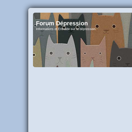
Forum Dépression
Informations et Entraide sur la dépression.