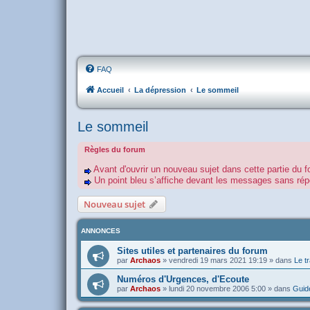
FAQ
Accueil
La dépression
Le sommeil
Le sommeil
Règles du forum
Avant d'ouvrir un nouveau sujet dans cette partie du f
Un point bleu s’affiche devant les messages sans r
Nouveau sujet
ANNONCES
Sites utiles et partenaires du forum
par
Archaos
»
vendredi 19 mars 2021 19:19
» dans
Le tr
Numéros d'Urgences, d'Ecoute
par
Archaos
»
lundi 20 novembre 2006 5:00
» dans
Guide