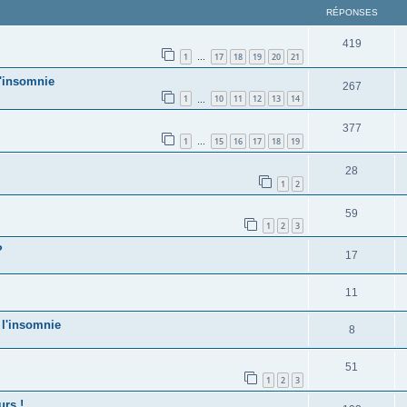
RÉPONSES
419
1
17
18
19
20
21
…
l'insomnie
267
1
10
11
12
13
14
…
377
1
15
16
17
18
19
…
28
1
2
59
1
2
3
?
17
11
 l'insomnie
8
51
1
2
3
rs !