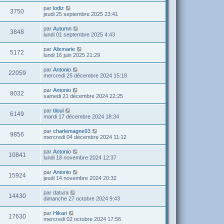
par
lodiz
3750
jeudi 25 septembre 2025 23:41
par
Autumn
3848
lundi 01 septembre 2025 4:43
par
Alixmarie
5172
lundi 16 juin 2025 21:29
par
Antonio
22059
mercredi 25 décembre 2024 15:18
par
Antonio
8032
samedi 21 décembre 2024 22:25
par
tiloul
6149
mardi 17 décembre 2024 18:34
par
charlemagne93
9856
mercredi 04 décembre 2024 11:12
par
Antonio
10841
lundi 18 novembre 2024 12:37
par
Antonio
15924
jeudi 14 novembre 2024 20:32
par
datura
14430
dimanche 27 octobre 2024 9:43
par
Hikari
17630
mercredi 02 octobre 2024 17:56