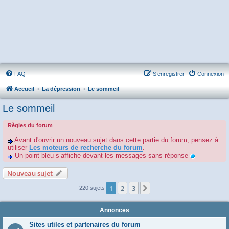
FAQ
S’enregistrer
Connexion
Accueil
La dépression
Le sommeil
Le sommeil
Règles du forum
Avant d'ouvrir un nouveau sujet dans cette partie du forum, pensez à
utiliser
Les moteurs de recherche du forum
.
Un point bleu s’affiche devant les messages sans réponse
Nouveau sujet
1
2
3
Suivante
220 sujets
Annonces
Sites utiles et partenaires du forum