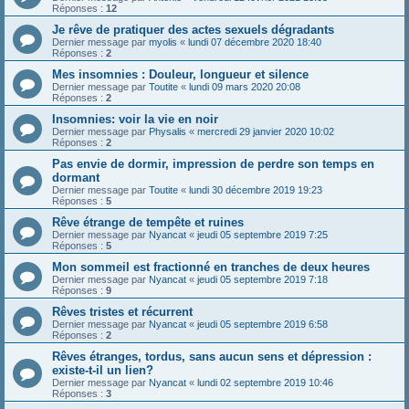
Réponses :
12
Je rêve de pratiquer des actes sexuels dégradants
Dernier message par
myolis
«
lundi 07 décembre 2020 18:40
Réponses :
2
Mes insomnies : Douleur, longueur et silence
Dernier message par
Toutite
«
lundi 09 mars 2020 20:08
Réponses :
2
Insomnies: voir la vie en noir
Dernier message par
Physalis
«
mercredi 29 janvier 2020 10:02
Réponses :
2
Pas envie de dormir, impression de perdre son temps en
dormant
Dernier message par
Toutite
«
lundi 30 décembre 2019 19:23
Réponses :
5
Rêve étrange de tempête et ruines
Dernier message par
Nyancat
«
jeudi 05 septembre 2019 7:25
Réponses :
5
Mon sommeil est fractionné en tranches de deux heures
Dernier message par
Nyancat
«
jeudi 05 septembre 2019 7:18
Réponses :
9
Rêves tristes et récurrent
Dernier message par
Nyancat
«
jeudi 05 septembre 2019 6:58
Réponses :
2
Rêves étranges, tordus, sans aucun sens et dépression :
existe-t-il un lien?
Dernier message par
Nyancat
«
lundi 02 septembre 2019 10:46
Réponses :
3