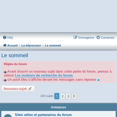
FAQ
S’enregistrer
Connexion
Accueil
La dépression
Le sommeil
Le sommeil
Règles du forum
Avant d'ouvrir un nouveau sujet dans cette partie du forum, pensez à
utiliser
Les moteurs de recherche du forum
.
Un point bleu s’affiche devant les messages sans réponse
Nouveau sujet
1
2
3
Suivante
220 sujets
Annonces
Sites utiles et partenaires du forum