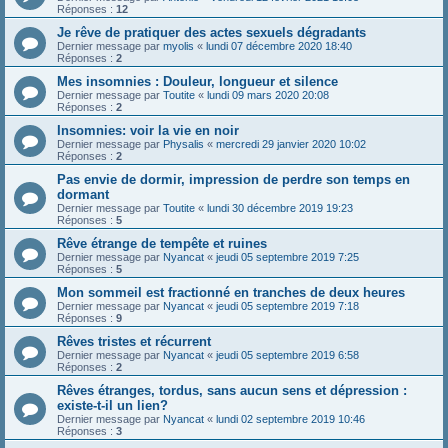
Réponses :
12
Je rêve de pratiquer des actes sexuels dégradants
Dernier message par
myolis
«
lundi 07 décembre 2020 18:40
Réponses :
2
Mes insomnies : Douleur, longueur et silence
Dernier message par
Toutite
«
lundi 09 mars 2020 20:08
Réponses :
2
Insomnies: voir la vie en noir
Dernier message par
Physalis
«
mercredi 29 janvier 2020 10:02
Réponses :
2
Pas envie de dormir, impression de perdre son temps en
dormant
Dernier message par
Toutite
«
lundi 30 décembre 2019 19:23
Réponses :
5
Rêve étrange de tempête et ruines
Dernier message par
Nyancat
«
jeudi 05 septembre 2019 7:25
Réponses :
5
Mon sommeil est fractionné en tranches de deux heures
Dernier message par
Nyancat
«
jeudi 05 septembre 2019 7:18
Réponses :
9
Rêves tristes et récurrent
Dernier message par
Nyancat
«
jeudi 05 septembre 2019 6:58
Réponses :
2
Rêves étranges, tordus, sans aucun sens et dépression :
existe-t-il un lien?
Dernier message par
Nyancat
«
lundi 02 septembre 2019 10:46
Réponses :
3