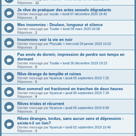
Réponses :
12
Je rêve de pratiquer des actes sexuels dégradants
Dernier message par
myolis
«
lundi 07 décembre 2020 18:40
Réponses :
2
Mes insomnies : Douleur, longueur et silence
Dernier message par
Toutite
«
lundi 09 mars 2020 20:08
Réponses :
2
Insomnies: voir la vie en noir
Dernier message par
Physalis
«
mercredi 29 janvier 2020 10:02
Réponses :
2
Pas envie de dormir, impression de perdre son temps en
dormant
Dernier message par
Toutite
«
lundi 30 décembre 2019 19:23
Réponses :
5
Rêve étrange de tempête et ruines
Dernier message par
Nyancat
«
jeudi 05 septembre 2019 7:25
Réponses :
5
Mon sommeil est fractionné en tranches de deux heures
Dernier message par
Nyancat
«
jeudi 05 septembre 2019 7:18
Réponses :
9
Rêves tristes et récurrent
Dernier message par
Nyancat
«
jeudi 05 septembre 2019 6:58
Réponses :
2
Rêves étranges, tordus, sans aucun sens et dépression :
existe-t-il un lien?
Dernier message par
Nyancat
«
lundi 02 septembre 2019 10:46
Réponses :
3