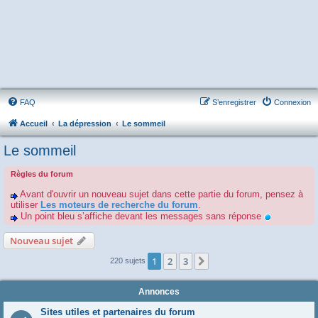
FAQ
S’enregistrer
Connexion
Accueil
La dépression
Le sommeil
Le sommeil
Règles du forum
Avant d'ouvrir un nouveau sujet dans cette partie du forum, pensez à
utiliser
Les moteurs de recherche du forum
.
Un point bleu s’affiche devant les messages sans réponse
Nouveau sujet
1
2
3
Suivante
220 sujets
Annonces
Sites utiles et partenaires du forum