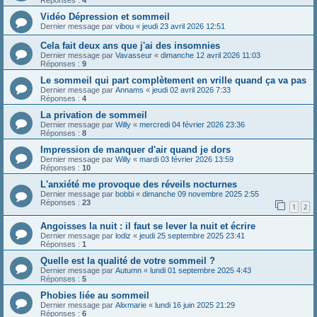
Réponses :
4
Vidéo Dépression et sommeil
Dernier message par
vibou
«
jeudi 23 avril 2026 12:51
Cela fait deux ans que j'ai des insomnies
Dernier message par
Vavasseur
«
dimanche 12 avril 2026 11:03
Réponses :
9
Le sommeil qui part complètement en vrille quand ça va pas
Dernier message par
Annams
«
jeudi 02 avril 2026 7:33
Réponses :
4
La privation de sommeil
Dernier message par
Willy
«
mercredi 04 février 2026 23:36
Réponses :
8
Impression de manquer d'air quand je dors
Dernier message par
Willy
«
mardi 03 février 2026 13:59
Réponses :
10
L'anxiété me provoque des réveils nocturnes
Dernier message par
bobbi
«
dimanche 09 novembre 2025 2:55
Réponses :
23
1
2
Angoisses la nuit : il faut se lever la nuit et écrire
Dernier message par
lodiz
«
jeudi 25 septembre 2025 23:41
Réponses :
1
Quelle est la qualité de votre sommeil ?
Dernier message par
Autumn
«
lundi 01 septembre 2025 4:43
Réponses :
5
Phobies liée au sommeil
Dernier message par
Alixmarie
«
lundi 16 juin 2025 21:29
Réponses :
6