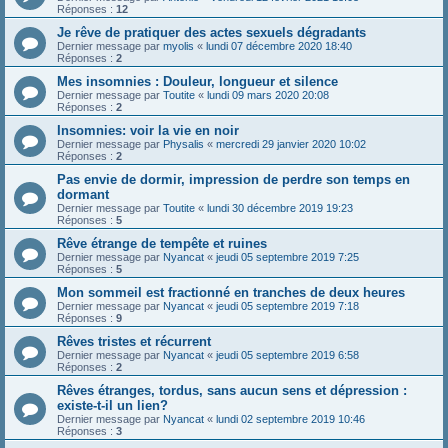
Réponses :
12
Je rêve de pratiquer des actes sexuels dégradants
Dernier message par
myolis
«
lundi 07 décembre 2020 18:40
Réponses :
2
Mes insomnies : Douleur, longueur et silence
Dernier message par
Toutite
«
lundi 09 mars 2020 20:08
Réponses :
2
Insomnies: voir la vie en noir
Dernier message par
Physalis
«
mercredi 29 janvier 2020 10:02
Réponses :
2
Pas envie de dormir, impression de perdre son temps en
dormant
Dernier message par
Toutite
«
lundi 30 décembre 2019 19:23
Réponses :
5
Rêve étrange de tempête et ruines
Dernier message par
Nyancat
«
jeudi 05 septembre 2019 7:25
Réponses :
5
Mon sommeil est fractionné en tranches de deux heures
Dernier message par
Nyancat
«
jeudi 05 septembre 2019 7:18
Réponses :
9
Rêves tristes et récurrent
Dernier message par
Nyancat
«
jeudi 05 septembre 2019 6:58
Réponses :
2
Rêves étranges, tordus, sans aucun sens et dépression :
existe-t-il un lien?
Dernier message par
Nyancat
«
lundi 02 septembre 2019 10:46
Réponses :
3