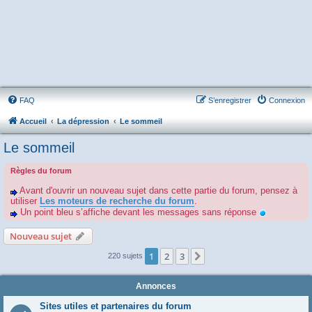
FAQ
S’enregistrer
Connexion
Accueil
La dépression
Le sommeil
Le sommeil
Règles du forum
Avant d'ouvrir un nouveau sujet dans cette partie du forum, pensez à
utiliser
Les moteurs de recherche du forum
.
Un point bleu s’affiche devant les messages sans réponse
Nouveau sujet
1
2
3
Suivante
220 sujets
Annonces
Sites utiles et partenaires du forum