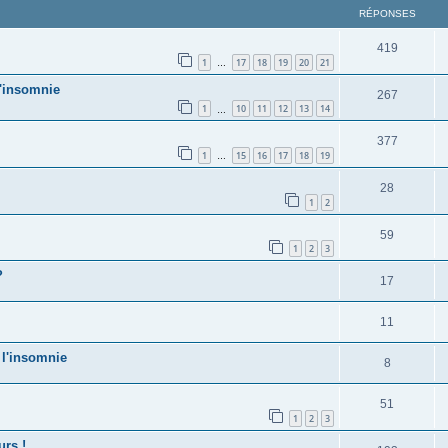
RÉPONSES
419
1
17
18
19
20
21
…
l'insomnie
267
1
10
11
12
13
14
…
377
1
15
16
17
18
19
…
28
1
2
59
1
2
3
?
17
11
 l'insomnie
8
51
1
2
3
rs !