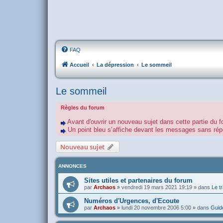
FAQ
Accueil
La dépression
Le sommeil
Le sommeil
Règles du forum
Avant d'ouvrir un nouveau sujet dans cette partie du f
Un point bleu s’affiche devant les messages sans r
Nouveau sujet
ANNONCES
Sites utiles et partenaires du forum
par
Archaos
»
vendredi 19 mars 2021 19:19
» dans
Le tr
Numéros d'Urgences, d'Ecoute
par
Archaos
»
lundi 20 novembre 2006 5:00
» dans
Guide