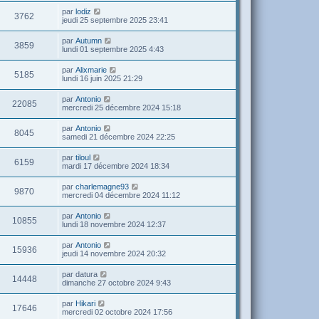
par
lodiz
3762
jeudi 25 septembre 2025 23:41
par
Autumn
3859
lundi 01 septembre 2025 4:43
par
Alixmarie
5185
lundi 16 juin 2025 21:29
par
Antonio
22085
mercredi 25 décembre 2024 15:18
par
Antonio
8045
samedi 21 décembre 2024 22:25
par
tiloul
6159
mardi 17 décembre 2024 18:34
par
charlemagne93
9870
mercredi 04 décembre 2024 11:12
par
Antonio
10855
lundi 18 novembre 2024 12:37
par
Antonio
15936
jeudi 14 novembre 2024 20:32
par
datura
14448
dimanche 27 octobre 2024 9:43
par
Hikari
17646
mercredi 02 octobre 2024 17:56