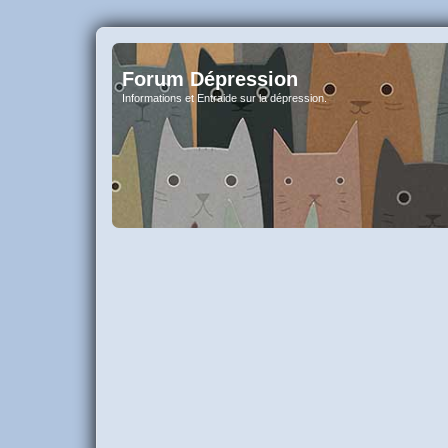
Forum Dépression
Informations et Entraide sur la dépression.