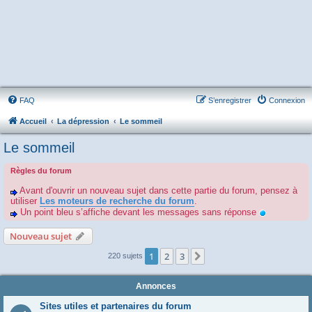
FAQ
S’enregistrer
Connexion
Accueil
La dépression
Le sommeil
Le sommeil
Règles du forum
Avant d'ouvrir un nouveau sujet dans cette partie du forum, pensez à
utiliser
Les moteurs de recherche du forum
.
Un point bleu s’affiche devant les messages sans réponse
Nouveau sujet
1
2
3
Suivante
220 sujets
Annonces
Sites utiles et partenaires du forum