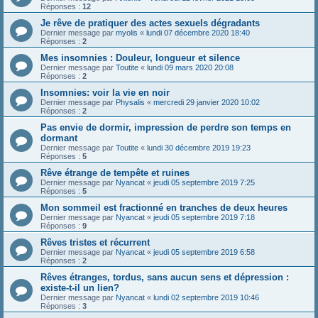
Réponses :
12
Je rêve de pratiquer des actes sexuels dégradants
Dernier message par
myolis
«
lundi 07 décembre 2020 18:40
Réponses :
2
Mes insomnies : Douleur, longueur et silence
Dernier message par
Toutite
«
lundi 09 mars 2020 20:08
Réponses :
2
Insomnies: voir la vie en noir
Dernier message par
Physalis
«
mercredi 29 janvier 2020 10:02
Réponses :
2
Pas envie de dormir, impression de perdre son temps en
dormant
Dernier message par
Toutite
«
lundi 30 décembre 2019 19:23
Réponses :
5
Rêve étrange de tempête et ruines
Dernier message par
Nyancat
«
jeudi 05 septembre 2019 7:25
Réponses :
5
Mon sommeil est fractionné en tranches de deux heures
Dernier message par
Nyancat
«
jeudi 05 septembre 2019 7:18
Réponses :
9
Rêves tristes et récurrent
Dernier message par
Nyancat
«
jeudi 05 septembre 2019 6:58
Réponses :
2
Rêves étranges, tordus, sans aucun sens et dépression :
existe-t-il un lien?
Dernier message par
Nyancat
«
lundi 02 septembre 2019 10:46
Réponses :
3