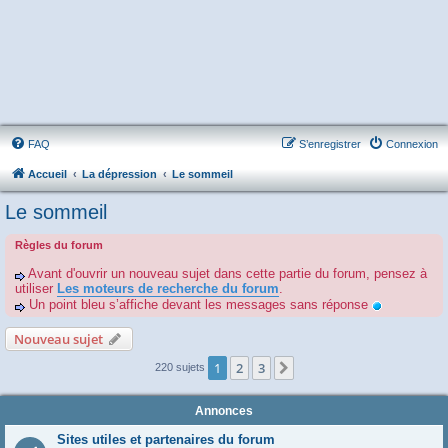
FAQ
S’enregistrer
Connexion
Accueil
La dépression
Le sommeil
Le sommeil
Règles du forum
Avant d'ouvrir un nouveau sujet dans cette partie du forum, pensez à
utiliser
Les moteurs de recherche du forum
.
Un point bleu s’affiche devant les messages sans réponse
Nouveau sujet
1
2
3
Suivante
220 sujets
Annonces
Sites utiles et partenaires du forum