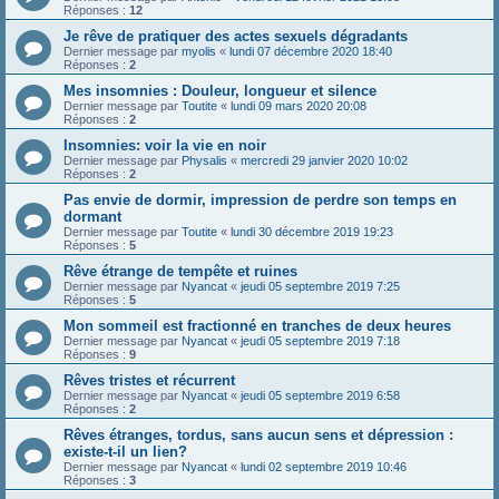
Réponses :
12
Je rêve de pratiquer des actes sexuels dégradants
Dernier message par
myolis
«
lundi 07 décembre 2020 18:40
Réponses :
2
Mes insomnies : Douleur, longueur et silence
Dernier message par
Toutite
«
lundi 09 mars 2020 20:08
Réponses :
2
Insomnies: voir la vie en noir
Dernier message par
Physalis
«
mercredi 29 janvier 2020 10:02
Réponses :
2
Pas envie de dormir, impression de perdre son temps en
dormant
Dernier message par
Toutite
«
lundi 30 décembre 2019 19:23
Réponses :
5
Rêve étrange de tempête et ruines
Dernier message par
Nyancat
«
jeudi 05 septembre 2019 7:25
Réponses :
5
Mon sommeil est fractionné en tranches de deux heures
Dernier message par
Nyancat
«
jeudi 05 septembre 2019 7:18
Réponses :
9
Rêves tristes et récurrent
Dernier message par
Nyancat
«
jeudi 05 septembre 2019 6:58
Réponses :
2
Rêves étranges, tordus, sans aucun sens et dépression :
existe-t-il un lien?
Dernier message par
Nyancat
«
lundi 02 septembre 2019 10:46
Réponses :
3