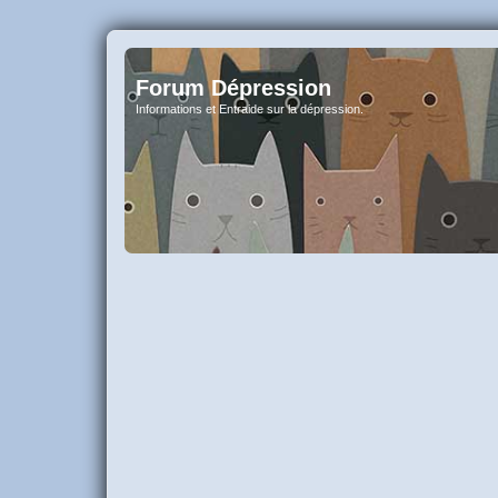
Forum Dépression
Informations et Entraide sur la dépression.