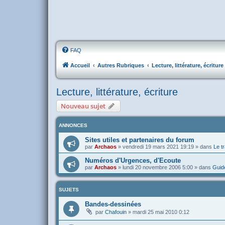
FAQ
Accueil
Autres Rubriques
Lecture, littérature, écriture
Lecture, littérature, écriture
Nouveau sujet
ANNONCES
Sites utiles et partenaires du forum
par
Archaos
»
vendredi 19 mars 2021 19:19
» dans
Le tr
Numéros d'Urgences, d'Ecoute
par
Archaos
»
lundi 20 novembre 2006 5:00
» dans
Guide
SUJETS
Bandes-dessinées
par
Chafouin
»
mardi 25 mai 2010 0:12