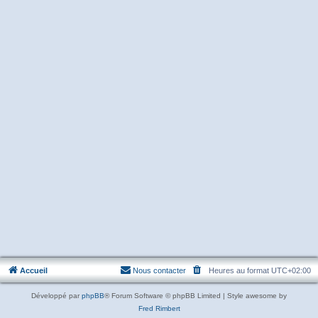
Accueil
Nous contacter
Heures au format
UTC+02:00
Développé par
phpBB
® Forum Software © phpBB Limited | Style awesome by
Fred Rimbert