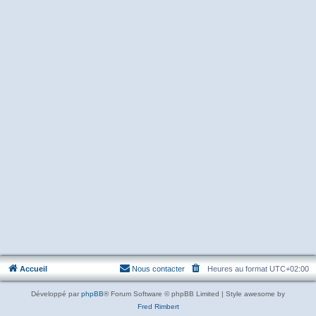
Accueil
Nous contacter
Heures au format
UTC+02:00
Développé par
phpBB
® Forum Software © phpBB Limited | Style awesome by
Fred Rimbert