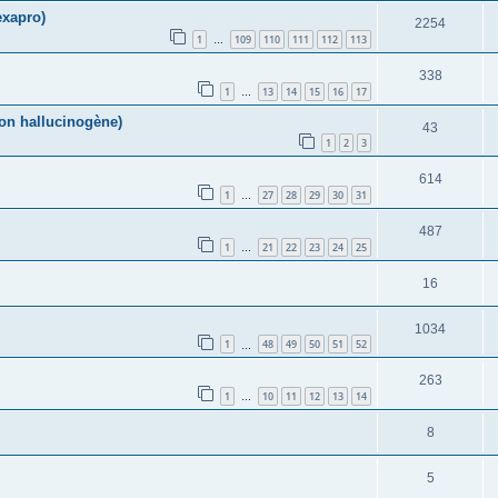
exapro)
2254
1
109
110
111
112
113
…
338
1
13
14
15
16
17
…
on hallucinogène)
43
1
2
3
614
1
27
28
29
30
31
…
487
1
21
22
23
24
25
…
16
1034
1
48
49
50
51
52
…
263
1
10
11
12
13
14
…
8
5