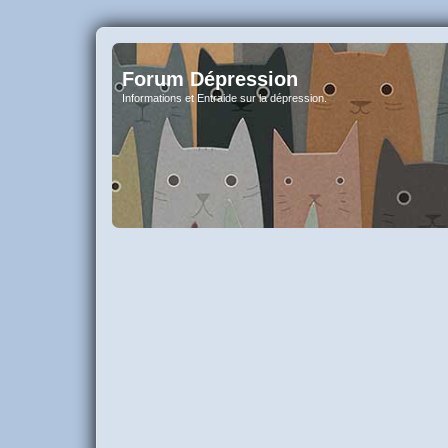
Forum Dépression
Informations et Entraide sur la dépression.