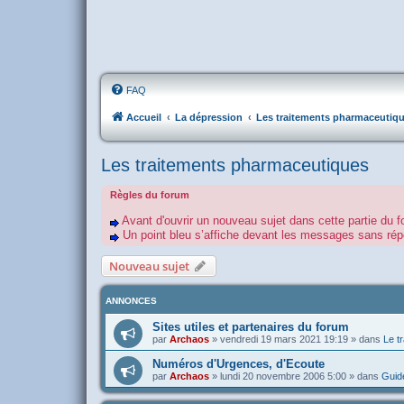
FAQ
Accueil
La dépression
Les traitements pharmaceutiq
Les traitements pharmaceutiques
Règles du forum
Avant d'ouvrir un nouveau sujet dans cette partie du f
Un point bleu s’affiche devant les messages sans r
Nouveau sujet
ANNONCES
Sites utiles et partenaires du forum
par
Archaos
»
vendredi 19 mars 2021 19:19
» dans
Le tr
Numéros d'Urgences, d'Ecoute
par
Archaos
»
lundi 20 novembre 2006 5:00
» dans
Guide