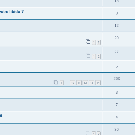
18
otre libido ?
8
12
20
1
2
27
1
2
5
263
1
10
11
12
13
14
…
3
7
êt
4
30
1
2