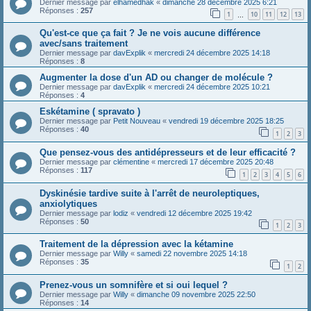
Dernier message par
elhamedhak
«
dimanche 28 décembre 2025 6:21
Réponses :
257
1
10
11
12
13
…
Qu'est-ce que ça fait ? Je ne vois aucune différence
avec/sans traitement
Dernier message par
davExplik
«
mercredi 24 décembre 2025 14:18
Réponses :
8
Augmenter la dose d'un AD ou changer de molécule ?
Dernier message par
davExplik
«
mercredi 24 décembre 2025 10:21
Réponses :
4
Eskétamine ( spravato )
Dernier message par
Petit Nouveau
«
vendredi 19 décembre 2025 18:25
Réponses :
40
1
2
3
Que pensez-vous des antidépresseurs et de leur efficacité ?
Dernier message par
clémentine
«
mercredi 17 décembre 2025 20:48
Réponses :
117
1
2
3
4
5
6
Dyskinésie tardive suite à l'arrêt de neuroleptiques,
anxiolytiques
Dernier message par
lodiz
«
vendredi 12 décembre 2025 19:42
Réponses :
50
1
2
3
Traitement de la dépression avec la kétamine
Dernier message par
Willy
«
samedi 22 novembre 2025 14:18
Réponses :
35
1
2
Prenez-vous un somnifère et si oui lequel ?
Dernier message par
Willy
«
dimanche 09 novembre 2025 22:50
Réponses :
14