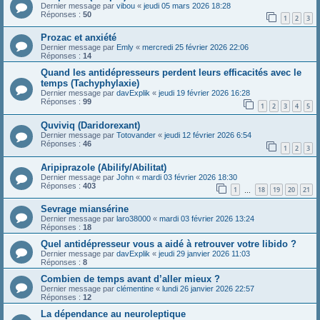
Dernier message par
vibou
«
jeudi 05 mars 2026 18:28
Réponses :
50
1
2
3
Prozac et anxiété
Dernier message par
Emly
«
mercredi 25 février 2026 22:06
Réponses :
14
Quand les antidépresseurs perdent leurs efficacités avec le
temps (Tachyphylaxie)
Dernier message par
davExplik
«
jeudi 19 février 2026 16:28
Réponses :
99
1
2
3
4
5
Quviviq (Daridorexant)
Dernier message par
Totovander
«
jeudi 12 février 2026 6:54
Réponses :
46
1
2
3
Aripiprazole (Abilify/Abilitat)
Dernier message par
John
«
mardi 03 février 2026 18:30
Réponses :
403
1
18
19
20
21
…
Sevrage miansérine
Dernier message par
laro38000
«
mardi 03 février 2026 13:24
Réponses :
18
Quel antidépresseur vous a aidé à retrouver votre libido ?
Dernier message par
davExplik
«
jeudi 29 janvier 2026 11:03
Réponses :
8
Combien de temps avant d’aller mieux ?
Dernier message par
clémentine
«
lundi 26 janvier 2026 22:57
Réponses :
12
La dépendance au neuroleptique