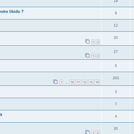
18
otre libido ?
8
12
20
1
2
27
1
2
5
263
1
10
11
12
13
14
…
3
7
êt
4
30
1
2