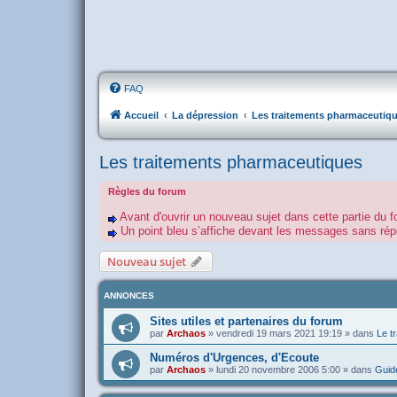
FAQ
Accueil
La dépression
Les traitements pharmaceutiq
Les traitements pharmaceutiques
Règles du forum
Avant d'ouvrir un nouveau sujet dans cette partie du f
Un point bleu s’affiche devant les messages sans r
Nouveau sujet
ANNONCES
Sites utiles et partenaires du forum
par
Archaos
»
vendredi 19 mars 2021 19:19
» dans
Le tr
Numéros d'Urgences, d'Ecoute
par
Archaos
»
lundi 20 novembre 2006 5:00
» dans
Guide