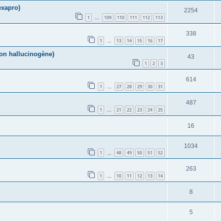
exapro)
2254
1
109
110
111
112
113
…
338
1
13
14
15
16
17
…
on hallucinogène)
43
1
2
3
614
1
27
28
29
30
31
…
487
1
21
22
23
24
25
…
16
1034
1
48
49
50
51
52
…
263
1
10
11
12
13
14
…
8
5