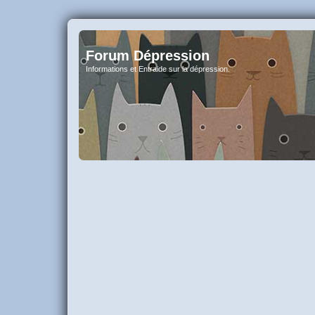
Forum Dépression
Informations et Entraide sur la dépression.