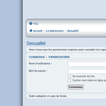
FAQ
Accueil
La dépression
Sexualité
Sexualité
Vous n’avez pas les permissions requises pour consulter les suje
CONNEXION
•
S’ENREGISTRER
Nom d’utilisateur :
Mot de passe :
Se souvenir de moi
Cacher mon statut en ligne p
Cette catégorie n’a pas de forum.