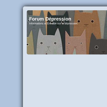
Forum Dépression
Informations et Entraide sur la dépression.