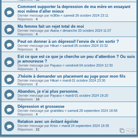
Comment supporter la depression de ma mère en essayant
moi même d'aller mieux
Dernier message par
m3l0w
«
samedi 26 octobre 2024 23:11
Réponses :
4
Ma femme fait un rejet total de moi
Dernier message par
Atana
«
dimanche 20 octobre 2024 11:07
Réponses :
4
Peut on donner à un dépressif l'envie de s'en sortir ?
Dernier message par
Hikari
«
samedi 05 octobre 2024 15:32
Réponses :
6
Est ce que est ce que je cherche un peu d’attention ? Ou suis
je amoureuse ?
Dernier message par
Payaso
«
vendredi 04 octobre 2024 12:30
Réponses :
1
J'hésite à demander un placement au juge pour mon fils
Dernier message par
Hikari
«
mardi 01 octobre 2024 23:30
Réponses :
2
Abandon, je n'ai plus personne.
Dernier message par
Payaso
«
mardi 01 octobre 2024 19:20
Réponses :
16
Dépression et grossesse
Dernier message par
grainbleu
«
samedi 28 septembre 2024 18:58
Réponses :
4
Relation avec un évitant égoïste
Dernier message par
Kriss
«
mardi 24 septembre 2024 19:35
Réponses :
22
1
2