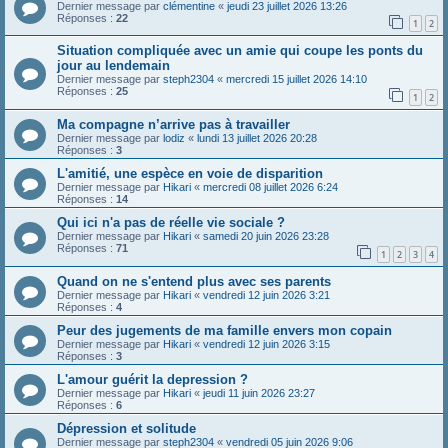
Dernier message par
clémentine
«
jeudi 23 juillet 2026 13:26
Réponses :
22
1
2
Situation compliquée avec un amie qui coupe les ponts du
jour au lendemain
Dernier message par
steph2304
«
mercredi 15 juillet 2026 14:10
Réponses :
25
1
2
Ma compagne n’arrive pas à travailler
Dernier message par
lodiz
«
lundi 13 juillet 2026 20:28
Réponses :
3
L'amitié, une espèce en voie de disparition
Dernier message par
Hikari
«
mercredi 08 juillet 2026 6:24
Réponses :
14
Qui ici n'a pas de réelle vie sociale ?
Dernier message par
Hikari
«
samedi 20 juin 2026 23:28
Réponses :
71
1
2
3
4
Quand on ne s'entend plus avec ses parents
Dernier message par
Hikari
«
vendredi 12 juin 2026 3:21
Réponses :
4
Peur des jugements de ma famille envers mon copain
Dernier message par
Hikari
«
vendredi 12 juin 2026 3:15
Réponses :
3
L'amour guérit la depression ?
Dernier message par
Hikari
«
jeudi 11 juin 2026 23:27
Réponses :
6
Dépression et solitude
Dernier message par
steph2304
«
vendredi 05 juin 2026 9:06