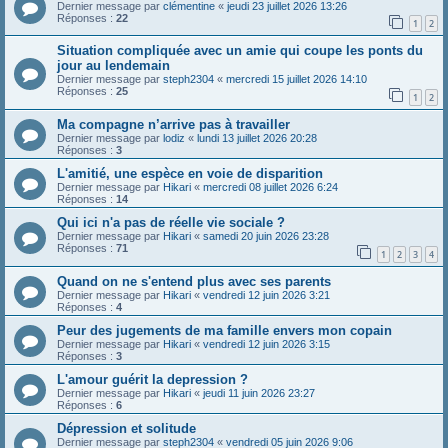
Dernier message par
clémentine
«
jeudi 23 juillet 2026 13:26
Réponses :
22
1
2
Situation compliquée avec un amie qui coupe les ponts du
jour au lendemain
Dernier message par
steph2304
«
mercredi 15 juillet 2026 14:10
Réponses :
25
1
2
Ma compagne n’arrive pas à travailler
Dernier message par
lodiz
«
lundi 13 juillet 2026 20:28
Réponses :
3
L'amitié, une espèce en voie de disparition
Dernier message par
Hikari
«
mercredi 08 juillet 2026 6:24
Réponses :
14
Qui ici n'a pas de réelle vie sociale ?
Dernier message par
Hikari
«
samedi 20 juin 2026 23:28
Réponses :
71
1
2
3
4
Quand on ne s'entend plus avec ses parents
Dernier message par
Hikari
«
vendredi 12 juin 2026 3:21
Réponses :
4
Peur des jugements de ma famille envers mon copain
Dernier message par
Hikari
«
vendredi 12 juin 2026 3:15
Réponses :
3
L'amour guérit la depression ?
Dernier message par
Hikari
«
jeudi 11 juin 2026 23:27
Réponses :
6
Dépression et solitude
Dernier message par
steph2304
«
vendredi 05 juin 2026 9:06