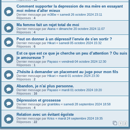
Comment supporter la depression de ma mère en essayant
moi même d'aller mieux
Dernier message par
m3l0w
«
samedi 26 octobre 2024 23:11
Réponses :
4
Ma femme fait un rejet total de moi
Dernier message par
Atana
«
dimanche 20 octobre 2024 11:07
Réponses :
4
Peut on donner à un dépressif l'envie de s'en sortir ?
Dernier message par
Hikari
«
samedi 05 octobre 2024 15:32
Réponses :
6
Est ce que est ce que je cherche un peu d’attention ? Ou suis
je amoureuse ?
Dernier message par
Payaso
«
vendredi 04 octobre 2024 12:30
Réponses :
1
J'hésite à demander un placement au juge pour mon fils
Dernier message par
Hikari
«
mardi 01 octobre 2024 23:30
Réponses :
2
Abandon, je n'ai plus personne.
Dernier message par
Payaso
«
mardi 01 octobre 2024 19:20
Réponses :
16
Dépression et grossesse
Dernier message par
grainbleu
«
samedi 28 septembre 2024 18:58
Réponses :
4
Relation avec un évitant égoïste
Dernier message par
Kriss
«
mardi 24 septembre 2024 19:35
Réponses :
22
1
2