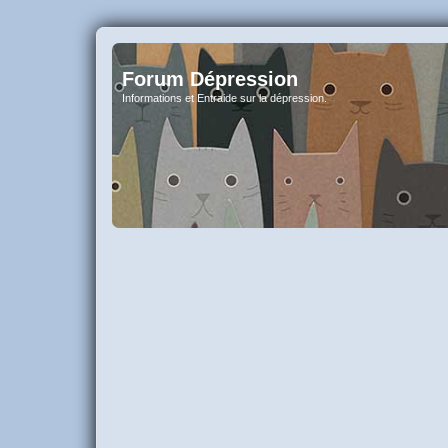
Forum Dépression
Informations et Entraide sur la dépression.