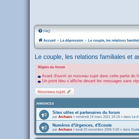
FAQ
Accueil
La dépression
Le couple, les relations familia
Le couple, les relations familiales et 
Règles du forum
Avant d'ouvrir un nouveau sujet dans cette partie du f
Un point bleu s’affiche devant les messages sans r
Nouveau sujet
ANNONCES
Sites utiles et partenaires du forum
par
Archaos
»
vendredi 19 mars 2021 19:19
» dans
Le tr
Numéros d'Urgences, d'Ecoute
par
Archaos
»
lundi 20 novembre 2006 5:00
» dans
Guide