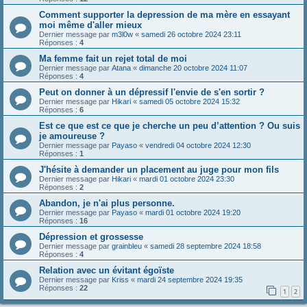
Comment supporter la depression de ma mère en essayant
moi même d'aller mieux
Dernier message par
m3l0w
«
samedi 26 octobre 2024 23:11
Réponses :
4
Ma femme fait un rejet total de moi
Dernier message par
Atana
«
dimanche 20 octobre 2024 11:07
Réponses :
4
Peut on donner à un dépressif l'envie de s'en sortir ?
Dernier message par
Hikari
«
samedi 05 octobre 2024 15:32
Réponses :
6
Est ce que est ce que je cherche un peu d’attention ? Ou suis
je amoureuse ?
Dernier message par
Payaso
«
vendredi 04 octobre 2024 12:30
Réponses :
1
J'hésite à demander un placement au juge pour mon fils
Dernier message par
Hikari
«
mardi 01 octobre 2024 23:30
Réponses :
2
Abandon, je n'ai plus personne.
Dernier message par
Payaso
«
mardi 01 octobre 2024 19:20
Réponses :
16
Dépression et grossesse
Dernier message par
grainbleu
«
samedi 28 septembre 2024 18:58
Réponses :
4
Relation avec un évitant égoïste
Dernier message par
Kriss
«
mardi 24 septembre 2024 19:35
Réponses :
22
1
2