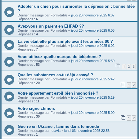
Adopter un chien pour surmonter la dépression : bonne Idée
?
Dernier message par
Formidable
«
jeudi 20 novembre 2025 6:07
Réponses :
6
Avez-vous un parent en EHPAD ??
Dernier message par
Formidable
«
jeudi 20 novembre 2025 6:05
Réponses :
4
La vie était-elle plus simple avant les années 90 ?
Dernier message par
Formidable
«
jeudi 20 novembre 2025 6:02
Réponses :
7
Vous utilisez quelle marque de téléphone ?
Dernier message par
Formidable
«
jeudi 20 novembre 2025 5:50
Réponses :
53
1
2
3
Quelles substances as-tu déjà essayé ?
Dernier message par
Formidable
«
jeudi 20 novembre 2025 5:42
Réponses :
20
1
2
Votre appartement est-il bien insonorisé ?
Dernier message par
Formidable
«
jeudi 20 novembre 2025 5:19
Réponses :
11
Votre signe chinois
Dernier message par
Formidable
«
jeudi 20 novembre 2025 5:00
Réponses :
30
1
2
Guerre en Ukraine , famine dans le monde
Dernier message par
Ictavia
«
lundi 03 novembre 2025 22:56
Réponses :
1