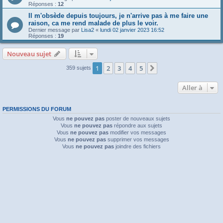
Réponses :
12
Il m'obsède depuis toujours, je n'arrive pas à me faire une
raison, ca me rend malade de plus le voir.
Dernier message par
Lisa2
«
lundi 02 janvier 2023 16:52
Réponses :
19
Nouveau sujet
1
2
3
4
5
Suivante
359 sujets
Aller à
PERMISSIONS DU FORUM
Vous
ne pouvez pas
poster de nouveaux sujets
Vous
ne pouvez pas
répondre aux sujets
Vous
ne pouvez pas
modifier vos messages
Vous
ne pouvez pas
supprimer vos messages
Vous
ne pouvez pas
joindre des fichiers