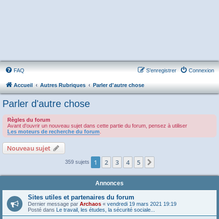
FAQ
S’enregistrer
Connexion
Accueil
Autres Rubriques
Parler d'autre chose
Parler d'autre chose
Règles du forum
Avant d'ouvrir un nouveau sujet dans cette partie du forum, pensez à utiliser
Les moteurs de recherche du forum
.
Nouveau sujet
1
2
3
4
5
Suivante
359 sujets
Annonces
Sites utiles et partenaires du forum
Dernier message par
Archaos
«
vendredi 19 mars 2021 19:19
Posté dans
Le travail, les études, la sécurité sociale...