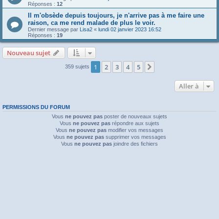
Réponses :
12
Il m'obsède depuis toujours, je n'arrive pas à me faire une
raison, ca me rend malade de plus le voir.
Dernier message par
Lisa2
«
lundi 02 janvier 2023 16:52
Réponses :
19
Nouveau sujet
1
2
3
4
5
Suivante
359 sujets
Aller à
PERMISSIONS DU FORUM
Vous
ne pouvez pas
poster de nouveaux sujets
Vous
ne pouvez pas
répondre aux sujets
Vous
ne pouvez pas
modifier vos messages
Vous
ne pouvez pas
supprimer vos messages
Vous
ne pouvez pas
joindre des fichiers