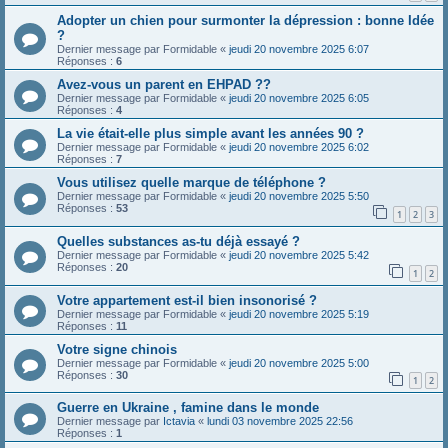
Adopter un chien pour surmonter la dépression : bonne Idée
?
Dernier message par
Formidable
«
jeudi 20 novembre 2025 6:07
Réponses :
6
Avez-vous un parent en EHPAD ??
Dernier message par
Formidable
«
jeudi 20 novembre 2025 6:05
Réponses :
4
La vie était-elle plus simple avant les années 90 ?
Dernier message par
Formidable
«
jeudi 20 novembre 2025 6:02
Réponses :
7
Vous utilisez quelle marque de téléphone ?
Dernier message par
Formidable
«
jeudi 20 novembre 2025 5:50
Réponses :
53
1
2
3
Quelles substances as-tu déjà essayé ?
Dernier message par
Formidable
«
jeudi 20 novembre 2025 5:42
Réponses :
20
1
2
Votre appartement est-il bien insonorisé ?
Dernier message par
Formidable
«
jeudi 20 novembre 2025 5:19
Réponses :
11
Votre signe chinois
Dernier message par
Formidable
«
jeudi 20 novembre 2025 5:00
Réponses :
30
1
2
Guerre en Ukraine , famine dans le monde
Dernier message par
Ictavia
«
lundi 03 novembre 2025 22:56
Réponses :
1