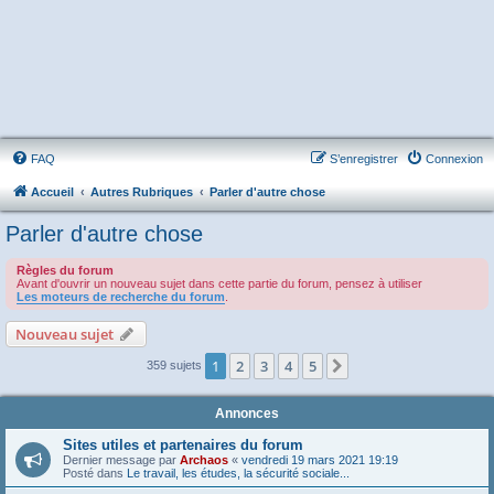
FAQ
S’enregistrer
Connexion
Accueil
Autres Rubriques
Parler d'autre chose
Parler d'autre chose
Règles du forum
Avant d'ouvrir un nouveau sujet dans cette partie du forum, pensez à utiliser
Les moteurs de recherche du forum
.
Nouveau sujet
1
2
3
4
5
Suivante
359 sujets
Annonces
Sites utiles et partenaires du forum
Dernier message par
Archaos
«
vendredi 19 mars 2021 19:19
Posté dans
Le travail, les études, la sécurité sociale...