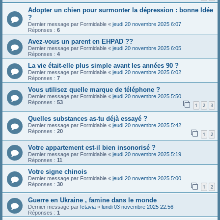
Adopter un chien pour surmonter la dépression : bonne Idée
?
Dernier message par
Formidable
«
jeudi 20 novembre 2025 6:07
Réponses :
6
Avez-vous un parent en EHPAD ??
Dernier message par
Formidable
«
jeudi 20 novembre 2025 6:05
Réponses :
4
La vie était-elle plus simple avant les années 90 ?
Dernier message par
Formidable
«
jeudi 20 novembre 2025 6:02
Réponses :
7
Vous utilisez quelle marque de téléphone ?
Dernier message par
Formidable
«
jeudi 20 novembre 2025 5:50
Réponses :
53
1
2
3
Quelles substances as-tu déjà essayé ?
Dernier message par
Formidable
«
jeudi 20 novembre 2025 5:42
Réponses :
20
1
2
Votre appartement est-il bien insonorisé ?
Dernier message par
Formidable
«
jeudi 20 novembre 2025 5:19
Réponses :
11
Votre signe chinois
Dernier message par
Formidable
«
jeudi 20 novembre 2025 5:00
Réponses :
30
1
2
Guerre en Ukraine , famine dans le monde
Dernier message par
Ictavia
«
lundi 03 novembre 2025 22:56
Réponses :
1