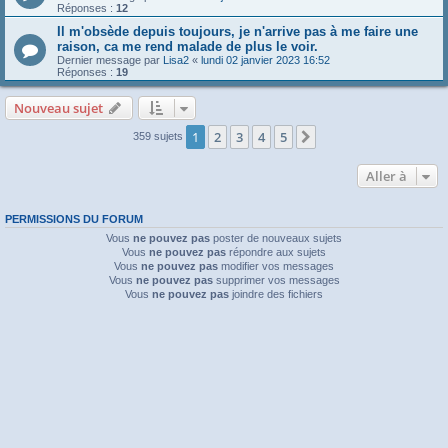
Réponses :
12
Il m'obsède depuis toujours, je n'arrive pas à me faire une
raison, ca me rend malade de plus le voir.
Dernier message par
Lisa2
«
lundi 02 janvier 2023 16:52
Réponses :
19
Nouveau sujet
1
2
3
4
5
Suivante
359 sujets
Aller à
PERMISSIONS DU FORUM
Vous
ne pouvez pas
poster de nouveaux sujets
Vous
ne pouvez pas
répondre aux sujets
Vous
ne pouvez pas
modifier vos messages
Vous
ne pouvez pas
supprimer vos messages
Vous
ne pouvez pas
joindre des fichiers