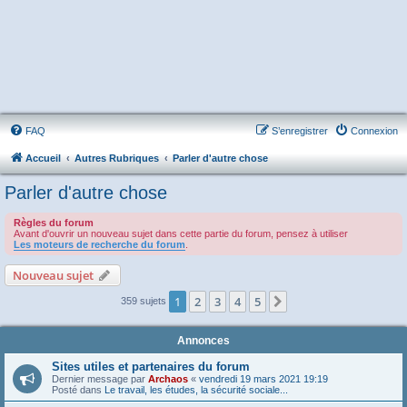
FAQ
S’enregistrer
Connexion
Accueil
Autres Rubriques
Parler d'autre chose
Parler d'autre chose
Règles du forum
Avant d'ouvrir un nouveau sujet dans cette partie du forum, pensez à utiliser
Les moteurs de recherche du forum
.
Nouveau sujet
1
2
3
4
5
Suivante
359 sujets
Annonces
Sites utiles et partenaires du forum
Dernier message par
Archaos
«
vendredi 19 mars 2021 19:19
Posté dans
Le travail, les études, la sécurité sociale...