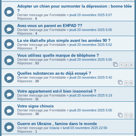
Adopter un chien pour surmonter la dépression : bonne Idée
?
Dernier message par
Formidable
«
jeudi 20 novembre 2025 6:07
Réponses :
6
Avez-vous un parent en EHPAD ??
Dernier message par
Formidable
«
jeudi 20 novembre 2025 6:05
Réponses :
4
La vie était-elle plus simple avant les années 90 ?
Dernier message par
Formidable
«
jeudi 20 novembre 2025 6:02
Réponses :
7
Vous utilisez quelle marque de téléphone ?
Dernier message par
Formidable
«
jeudi 20 novembre 2025 5:50
Réponses :
53
1
2
3
Quelles substances as-tu déjà essayé ?
Dernier message par
Formidable
«
jeudi 20 novembre 2025 5:42
Réponses :
20
1
2
Votre appartement est-il bien insonorisé ?
Dernier message par
Formidable
«
jeudi 20 novembre 2025 5:19
Réponses :
11
Votre signe chinois
Dernier message par
Formidable
«
jeudi 20 novembre 2025 5:00
Réponses :
30
1
2
Guerre en Ukraine , famine dans le monde
Dernier message par
Ictavia
«
lundi 03 novembre 2025 22:56
Réponses :
1