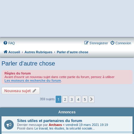
FAQ
S’enregistrer
Connexion
Accueil
Autres Rubriques
Parler d'autre chose
Parler d'autre chose
Règles du forum
Avant d'ouvrir un nouveau sujet dans cette partie du forum, pensez à utiliser
Les moteurs de recherche du forum
.
Nouveau sujet
1
2
3
4
5
Suivante
359 sujets
Annonces
Sites utiles et partenaires du forum
Dernier message par
Archaos
«
vendredi 19 mars 2021 19:19
Posté dans
Le travail, les études, la sécurité sociale...