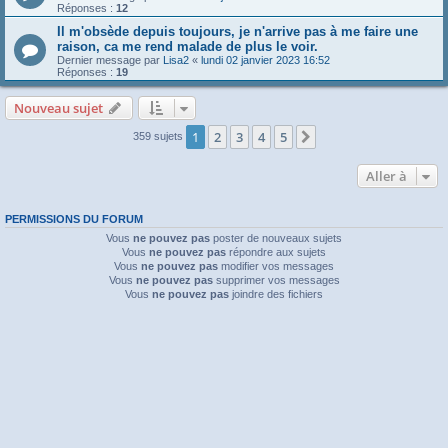
Réponses :
12
Il m'obsède depuis toujours, je n'arrive pas à me faire une
raison, ca me rend malade de plus le voir.
Dernier message par
Lisa2
«
lundi 02 janvier 2023 16:52
Réponses :
19
Nouveau sujet
1
2
3
4
5
Suivante
359 sujets
Aller à
PERMISSIONS DU FORUM
Vous
ne pouvez pas
poster de nouveaux sujets
Vous
ne pouvez pas
répondre aux sujets
Vous
ne pouvez pas
modifier vos messages
Vous
ne pouvez pas
supprimer vos messages
Vous
ne pouvez pas
joindre des fichiers