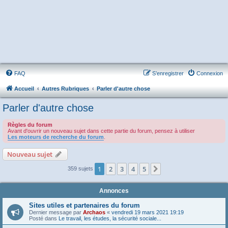
FAQ
S’enregistrer
Connexion
Accueil
Autres Rubriques
Parler d'autre chose
Parler d'autre chose
Règles du forum
Avant d'ouvrir un nouveau sujet dans cette partie du forum, pensez à utiliser
Les moteurs de recherche du forum
.
Nouveau sujet
1
2
3
4
5
Suivante
359 sujets
Annonces
Sites utiles et partenaires du forum
Dernier message par
Archaos
«
vendredi 19 mars 2021 19:19
Posté dans
Le travail, les études, la sécurité sociale...