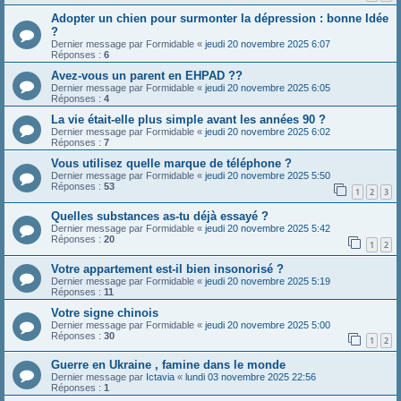
Adopter un chien pour surmonter la dépression : bonne Idée
?
Dernier message par
Formidable
«
jeudi 20 novembre 2025 6:07
Réponses :
6
Avez-vous un parent en EHPAD ??
Dernier message par
Formidable
«
jeudi 20 novembre 2025 6:05
Réponses :
4
La vie était-elle plus simple avant les années 90 ?
Dernier message par
Formidable
«
jeudi 20 novembre 2025 6:02
Réponses :
7
Vous utilisez quelle marque de téléphone ?
Dernier message par
Formidable
«
jeudi 20 novembre 2025 5:50
Réponses :
53
1
2
3
Quelles substances as-tu déjà essayé ?
Dernier message par
Formidable
«
jeudi 20 novembre 2025 5:42
Réponses :
20
1
2
Votre appartement est-il bien insonorisé ?
Dernier message par
Formidable
«
jeudi 20 novembre 2025 5:19
Réponses :
11
Votre signe chinois
Dernier message par
Formidable
«
jeudi 20 novembre 2025 5:00
Réponses :
30
1
2
Guerre en Ukraine , famine dans le monde
Dernier message par
Ictavia
«
lundi 03 novembre 2025 22:56
Réponses :
1