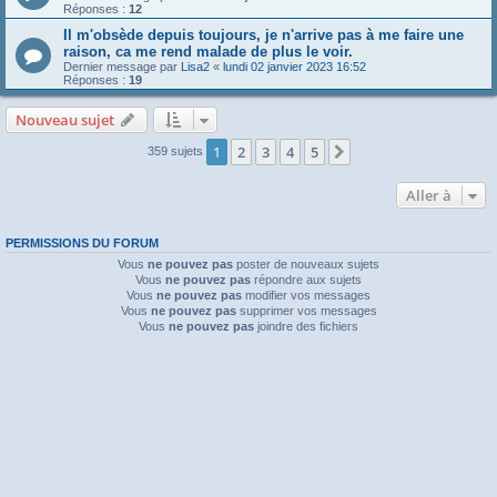
Réponses :
12
Il m'obsède depuis toujours, je n'arrive pas à me faire une
raison, ca me rend malade de plus le voir.
Dernier message par
Lisa2
«
lundi 02 janvier 2023 16:52
Réponses :
19
Nouveau sujet
1
2
3
4
5
Suivante
359 sujets
Aller à
PERMISSIONS DU FORUM
Vous
ne pouvez pas
poster de nouveaux sujets
Vous
ne pouvez pas
répondre aux sujets
Vous
ne pouvez pas
modifier vos messages
Vous
ne pouvez pas
supprimer vos messages
Vous
ne pouvez pas
joindre des fichiers